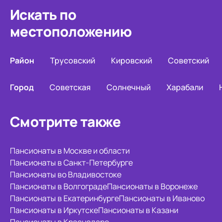
Искать по
местоположению
Район
Трусовский
Кировский
Советский
Город
Советская
Солнечный
Харабали
Смотрите также
Пансионаты в Москве и области
Пансионаты в Санкт-Петербурге
Пансионаты во Владивостоке
Пансионаты в Волгограде
Пансионаты в Воронеже
Пансионаты в Екатеринбурге
Пансионаты в Иваново
Пансионаты в Иркутске
Пансионаты в Казани