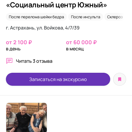
«Социальный центр Южный»
После перелома шейки бедра
После инсульта
Склероз
г. Астрахань, ул. Войкова, 4/7/39
от 2 100 ₽
от 60 000 ₽
в день
в месяц
Читать
3 отзыва
Записаться на экскурсию