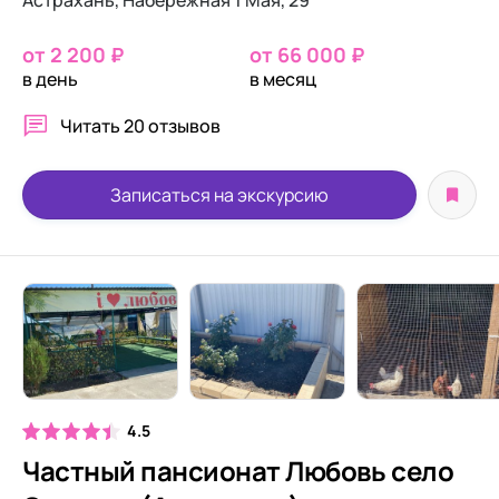
Астрахань, Набережная 1 Мая, 29
от 2 200 ₽
от 66 000 ₽
в день
в месяц
Читать
20 отзывов
Записаться на экскурсию
4.5
Частный пансионат Любовь село