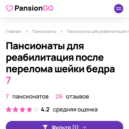
Главная
Пансионаты
Пансионаты для реабилитация 
Пансионаты для
реабилитация после
перелома шейки бедра
7
7
пансионатов
26
отзывов
4.2
средняя оценка
Фильтр (1)